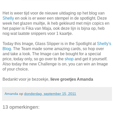
Het is weer tijd voor de nieuwe uitdaging op het blog van
Shelly
en ook is er weer een stempel in de spotlight. Deze
week het glazen muiltje, ik heb gekleurd met mijn copics en
het papier is Fika van Maja, ook deze lijn is bijna op, heb
nog wat laatste snippers voor 1 kaartje.
Today this Image, Glass Slipper is in the Spotlight at
Shelly's
Blog
. The Team made some amazing cards, so hop over
and take a look. The Image can be bought for a special
price, today only, so go over to the
shop
and get it yourself.
Also today the new Challenge is on, you can win an Image
of your choice.
Bedankt voor je bezoekje,
lieve groetjes Amanda
Amanda
op
donderdag, september 15, 2011
13 opmerkingen: