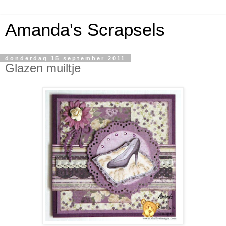
Amanda's Scrapsels
donderdag 15 september 2011
Glazen muiltje