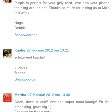
Purple is perfect for your girly card, love how your placed
the bling around her. Thanks so much for joining us at Mo's
this week.
Hugs
Debbie
Beantwoorden
Kaatje
27 februari 2012 om 13:21
schitterend kaartje!
groetjes,
Annika
Beantwoorden
Martha
27 februari 2012 om 13:48
Oooh, deze is leuk!! Wat een super mooi kaartje! En die
afbeelding, geweldig :-)
Groetjes en fijne week,