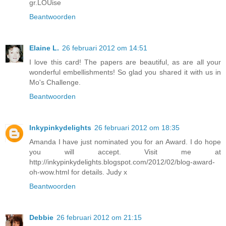
gr.LOUise
Beantwoorden
Elaine L.
26 februari 2012 om 14:51
I love this card! The papers are beautiful, as are all your
wonderful embellishments! So glad you shared it with us in
Mo's Challenge.
Beantwoorden
Inkypinkydelights
26 februari 2012 om 18:35
Amanda I have just nominated you for an Award. I do hope
you will accept. Visit me at
http://inkypinkydelights.blogspot.com/2012/02/blog-award-
oh-wow.html for details. Judy x
Beantwoorden
Debbie
26 februari 2012 om 21:15