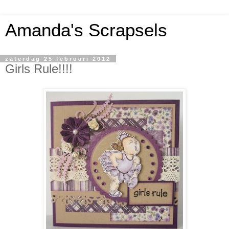
Amanda's Scrapsels
zaterdag 25 februari 2012
Girls Rule!!!!