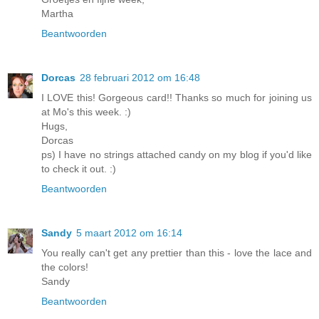
Martha
Beantwoorden
Dorcas
28 februari 2012 om 16:48
I LOVE this! Gorgeous card!! Thanks so much for joining us
at Mo's this week. :)
Hugs,
Dorcas
ps) I have no strings attached candy on my blog if you'd like
to check it out. :)
Beantwoorden
Sandy
5 maart 2012 om 16:14
You really can't get any prettier than this - love the lace and
the colors!
Sandy
Beantwoorden