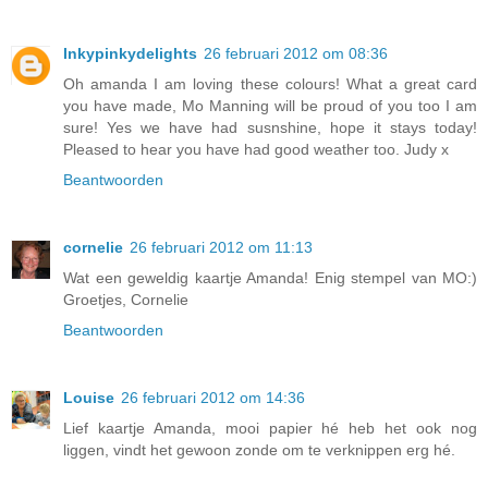
Inkypinkydelights
26 februari 2012 om 08:36
Oh amanda I am loving these colours! What a great card
you have made, Mo Manning will be proud of you too I am
sure! Yes we have had susnshine, hope it stays today!
Pleased to hear you have had good weather too. Judy x
Beantwoorden
cornelie
26 februari 2012 om 11:13
Wat een geweldig kaartje Amanda! Enig stempel van MO:)
Groetjes, Cornelie
Beantwoorden
Louise
26 februari 2012 om 14:36
Lief kaartje Amanda, mooi papier hé heb het ook nog
liggen, vindt het gewoon zonde om te verknippen erg hé.