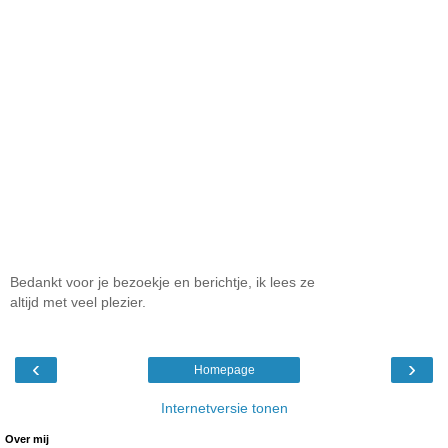
Bedankt voor je bezoekje en berichtje, ik lees ze
altijd met veel plezier.
‹
›
Homepage
Internetversie tonen
Over mij