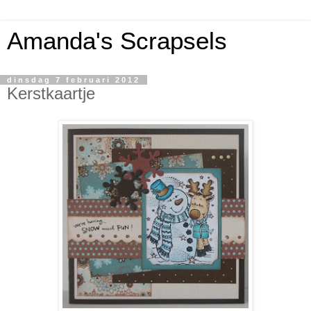
Amanda's Scrapsels
dinsdag 7 februari 2012
Kerstkaartje