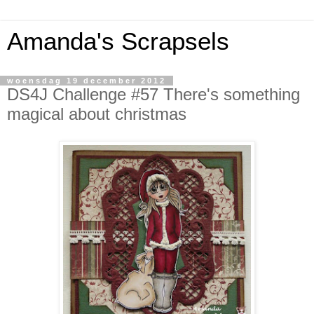
Amanda's Scrapsels
woensdag 19 december 2012
DS4J Challenge #57 There's something
magical about christmas