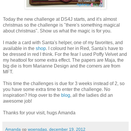
Today the new challenge at DS4J starts, and it's almost
christmas so the challenge is "there's something magical
about christmas". Show us what the magic is for you.
I made a card with Santa's helper, one of my favorites, and
available in the
shop
. I colourd her in Red, Santa's have to
be dressed in red I think. For the fear I used Poffy Velvet and
my heattool for some extra effect. The papers are Maja, the
big die is from Marianne Design and the corners are from
MFT.
This time the challenges is due for 3 weeks instead of 2, so
you have some extra time to enter the challenge. No
inspiration? Hop over to the
blog
, all the ladies did an
awesome job!
Thanks for your visit, hugs Amanda
Amanda
op
woensdag, december 19, 2012